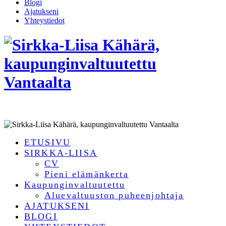
Blogi
Ajatukseni
Yhteystiedot
ETUSIVU
SIRKKA-LIISA
CV
Pieni elämänkerta
Kaupunginvaltuutettu
Aluevaltuuston puheenjohtaja
AJATUKSENI
BLOGI