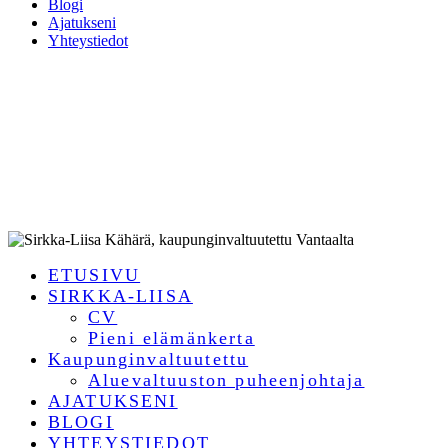
Blogi
Ajatukseni
Yhteystiedot
ETUSIVU
SIRKKA-LIISA
CV
Pieni elämänkerta
Kaupunginvaltuutettu
Aluevaltuuston puheenjohtaja
AJATUKSENI
BLOGI
YHTEYSTIEDOT