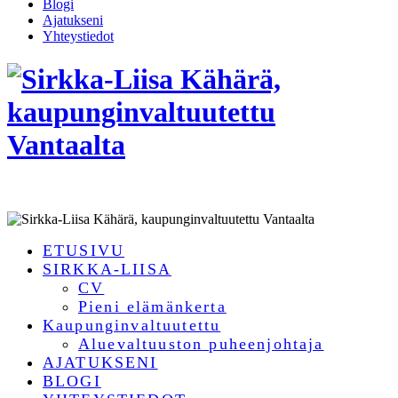
Blogi
Ajatukseni
Yhteystiedot
ETUSIVU
SIRKKA-LIISA
CV
Pieni elämänkerta
Kaupunginvaltuutettu
Aluevaltuuston puheenjohtaja
AJATUKSENI
BLOGI