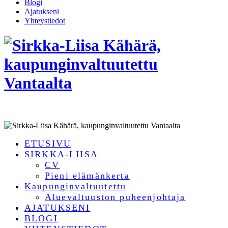
Blogi
Ajatukseni
Yhteystiedot
ETUSIVU
SIRKKA-LIISA
CV
Pieni elämänkerta
Kaupunginvaltuutettu
Aluevaltuuston puheenjohtaja
AJATUKSENI
BLOGI