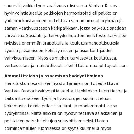
suuresti, vaikka työn vaativuus olisi sama. Vantaa-Kerava
hyvinvointialueella palkkojen harmonisointi eli palkkojen
yhdenmukaistaminen on tehtävä saman ammattiryhmän ja
saman vaativuustason kärkipalkkaan, jotta palvelut saadaan
turvattua. Sosiaali- ja terveydenhuollon henkilöstö tarvitsee
nykyistä enemmän urapolkuja ja koulutusmahdollisuuksia
työssä jaksamiseen, kehittymiseen ja asiantuntijuuden
vahvistamiseen. Myös esimiehet tarvitsevat koulutusta,
vertaistukea ja mahdollisuutta kehittää omaa johtajuuttaan.
Ammattitaidon ja osaamisen hyödyntäminen
Henkilöstön osaamisen hyödyntäminen on toteutettava
Vantaa-Kerava hyvinvointialueella. Henkilöstöllä on tietoa ja
taitoa itsenäiseen työn ja työvuorojen suunnitteluun,
kokemusta toimia erilaisissa tiimi- ja moniammatillisissa
työryhmissä. Näitä asioita on hyödynnettävä asiakkaiden ja
potilaiden palveluketjujen sujuvoittamiseksi. Uusien
toimintamallien luomisessa on syytä kuunnella myös