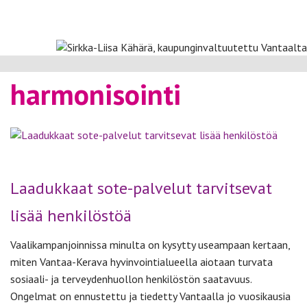
harmonisointi
Laadukkaat sote-palvelut tarvitsevat
lisää henkilöstöä
Vaalikampanjoinnissa minulta on kysytty useampaan kertaan,
miten Vantaa-Kerava hyvinvointialueella aiotaan turvata
sosiaali- ja terveydenhuollon henkilöstön saatavuus.
Ongelmat on ennustettu ja tiedetty Vantaalla jo vuosikausia