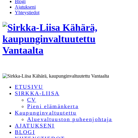
Blogi
Ajatukseni
Yhteystiedot
ETUSIVU
SIRKKA-LIISA
CV
Pieni elämänkerta
Kaupunginvaltuutettu
Aluevaltuuston puheenjohtaja
AJATUKSENI
BLOGI