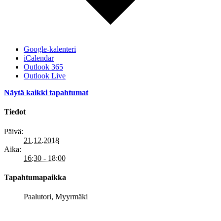
Google-kalenteri
iCalendar
Outlook 365
Outlook Live
Näytä kaikki tapahtumat
Tiedot
Päivä:
21.12.2018
Aika:
16:30 - 18:00
Tapahtumapaikka
Paalutori, Myyrmäki