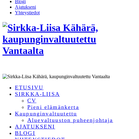
Blogi
Ajatukseni
Yhteystiedot
ETUSIVU
SIRKKA-LIISA
CV
Pieni elämänkerta
Kaupunginvaltuutettu
Aluevaltuuston puheenjohtaja
AJATUKSENI
BLOGI