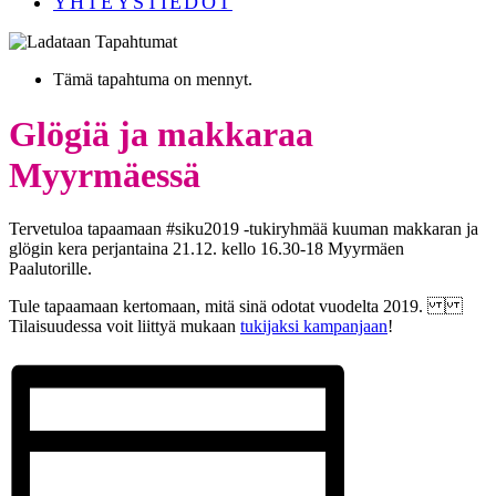
YHTEYSTIEDOT
Tämä tapahtuma on mennyt.
Glögiä ja makkaraa
Myyrmäessä
Tervetuloa tapaamaan #siku2019 -tukiryhmää kuuman makkaran ja
glögin kera perjantaina 21.12. kello 16.30-18 Myyrmäen
Paalutorille.
Tule tapaamaan kertomaan, mitä sinä odotat vuodelta 2019.
Tilaisuudessa voit liittyä mukaan
tukijaksi kampanjaan
!