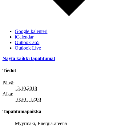
Google-kalenteri
iCalendar
Outlook 365
Outlook Live
Näytä kaikki tapahtumat
Tiedot
Päivä:
13.10.2018
Aika:
10:30 - 12:00
Tapahtumapaikka
Myyrmäki, Energia-areena