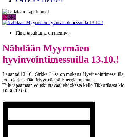
YHTEYSTIEDOT
13
loka
Tämä tapahtuma on mennyt.
Nähdään Myyrmäen
hyvinvointimessuilla 13.10.!
Lauantai 13.10. Sirkka-Liisa on mukana Hyvinvointimessuilla,
jotka järjestetään Myyrmäessä Energia areenalla.
Tule tapaamaan eduskuntavaaliehdokasta kello Tikkurilassa klo
10.30-12.00!