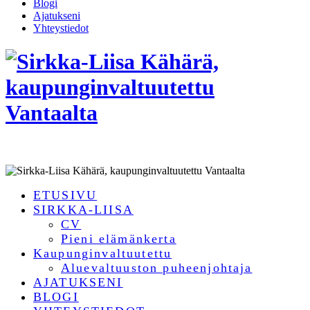
Blogi
Ajatukseni
Yhteystiedot
ETUSIVU
SIRKKA-LIISA
CV
Pieni elämänkerta
Kaupunginvaltuutettu
Aluevaltuuston puheenjohtaja
AJATUKSENI
BLOGI