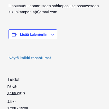
Ilmoittaudu tapaamiseen sähköpostitse osoitteeseen
sikunkampanja(a)gmail.com
Lisää kalenteriin
Näytä kaikki tapahtumat
Tiedot
Päivä:
17.09.2018
Aika:
17:30 - 19:30