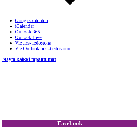
Google-kalenteri
iCalendar
Outlook 365
Outlook Live
Vie .ics-tiedostona
Vie Outlook .ics -tiedostoon
Näytä kaikki tapahtumat
Facebook