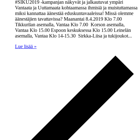
#SIKU2019 -kampanjan näkyvät ja jalkautuvat ympäri
Vantaata ja Uuttamaata kohtaamassa ihmisiä ja muistuttamassa
miksi kannattaa äänestää eduskuntavaaleissa! Missä olemme
äänestäjien tavattavissa? Maanantai 8.4.2019 Klo 7.00
Tikkurilan asemalla, Vantaa Klo 7.00 Korson asemalla,
Vantaa Klo 15.00 Espoon keskuksessa Klo 15.00 Leinelän
asemalla, Vantaa Klo 14-15.30 Sirkka-Liisa ja tukijoukot...
Lue lisää »