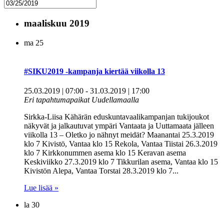
maaliskuu 2019
ma
25
#SIKU2019 -kampanja kiertää viikolla 13
25.03.2019 | 07:00
-
31.03.2019 | 17:00
Eri tapahtumapaikat Uudellamaalla
Sirkka-Liisa Kähärän eduskuntavaalikampanjan tukijoukot
näkyvät ja jalkautuvat ympäri Vantaata ja Uuttamaata jälleen
viikolla 13 – Oletko jo nähnyt meidät? Maanantai 25.3.2019
klo 7 Kivistö, Vantaa klo 15 Rekola, Vantaa Tiistai 26.3.2019
klo 7 Kirkkonummen asema klo 15 Keravan asema
Keskiviikko 27.3.2019 klo 7 Tikkurilan asema, Vantaa klo 15
Kivistön Alepa, Vantaa Torstai 28.3.2019 klo 7...
Lue lisää »
la
30