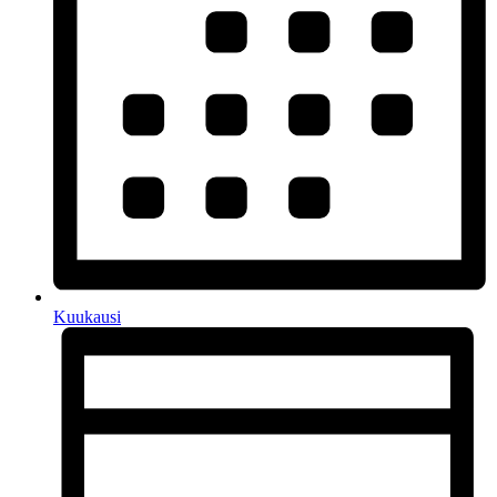
Kuukausi