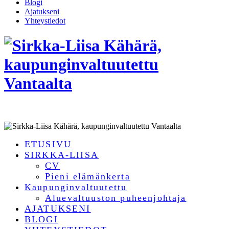
Blogi
Ajatukseni
Yhteystiedot
ETUSIVU
SIRKKA-LIISA
CV
Pieni elämänkerta
Kaupunginvaltuutettu
Aluevaltuuston puheenjohtaja
AJATUKSENI
BLOGI