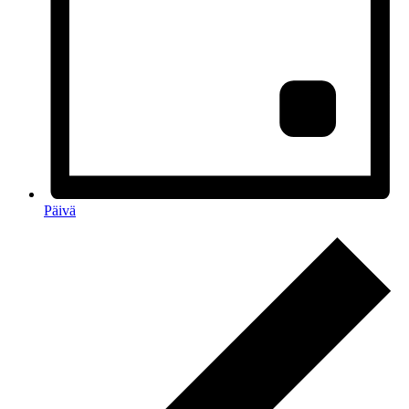
Päivä