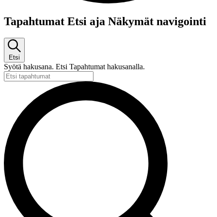
Tapahtumat
Tapahtumat Etsi aja Näkymät navigointi
Etsi
Syötä hakusana. Etsi Tapahtumat hakusanalla.