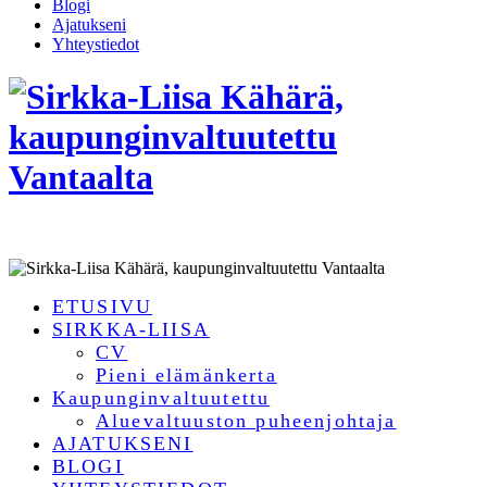
Blogi
Ajatukseni
Yhteystiedot
ETUSIVU
SIRKKA-LIISA
CV
Pieni elämänkerta
Kaupunginvaltuutettu
Aluevaltuuston puheenjohtaja
AJATUKSENI
BLOGI