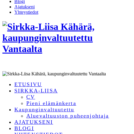
Blogi
Ajatukseni
Yhteystiedot
ETUSIVU
SIRKKA-LIISA
CV
Pieni elämänkerta
Kaupunginvaltuutettu
Aluevaltuuston puheenjohtaja
AJATUKSENI
BLOGI