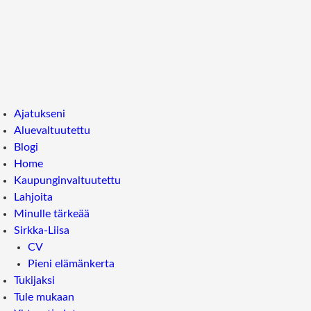
Ajatukseni
Aluevaltuutettu
Blogi
Home
Kaupunginvaltuutettu
Lahjoita
Minulle tärkeää
Sirkka-Liisa
CV
Pieni elämänkerta
Tukijaksi
Tule mukaan