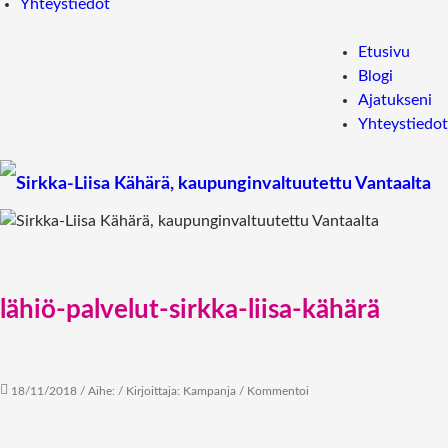
Yhteystiedot
Etusivu
Blogi
Ajatukseni
Yhteystiedot
lähiö-palvelut-sirkka-liisa-kähärä
18/11/2018
/ Aihe: / Kirjoittaja:
Kampanja
/
Kommentoi