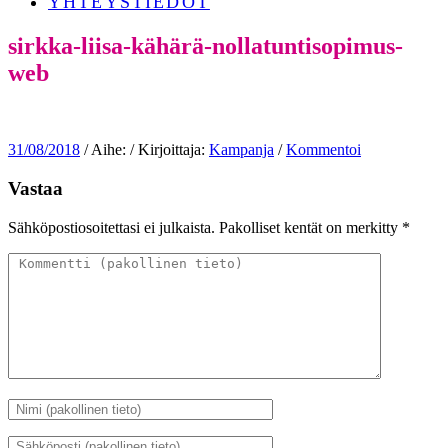
YHTEYSTIEDOT
sirkka-liisa-kähärä-nollatuntisopimus-
web
31/08/2018
/ Aihe: / Kirjoittaja:
Kampanja
/
Kommentoi
Vastaa
Sähköpostiosoitettasi ei julkaista.
Pakolliset kentät on merkitty
*