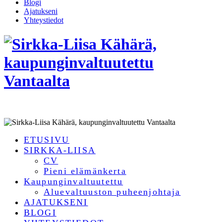
Blogi
Ajatukseni
Yhteystiedot
ETUSIVU
SIRKKA-LIISA
CV
Pieni elämänkerta
Kaupunginvaltuutettu
Aluevaltuuston puheenjohtaja
AJATUKSENI
BLOGI