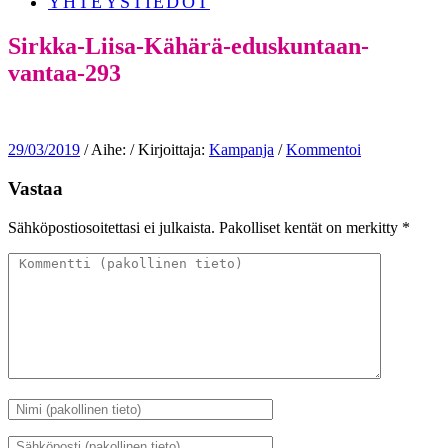
YHTEYSTIEDOT
Sirkka-Liisa-Kähärä-eduskuntaan-
vantaa-293
29/03/2019
/ Aihe: / Kirjoittaja:
Kampanja
/
Kommentoi
Vastaa
Sähköpostiosoitettasi ei julkaista.
Pakolliset kentät on merkitty
*