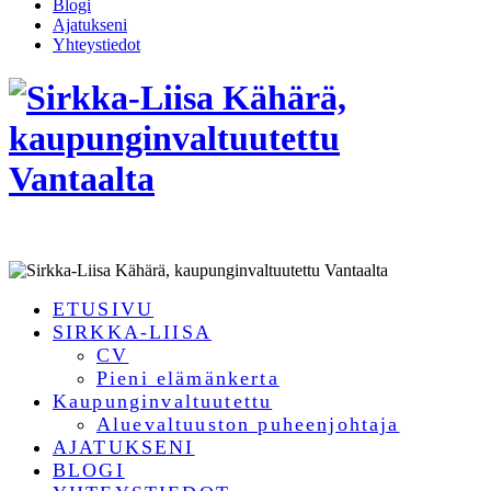
Blogi
Ajatukseni
Yhteystiedot
ETUSIVU
SIRKKA-LIISA
CV
Pieni elämänkerta
Kaupunginvaltuutettu
Aluevaltuuston puheenjohtaja
AJATUKSENI
BLOGI