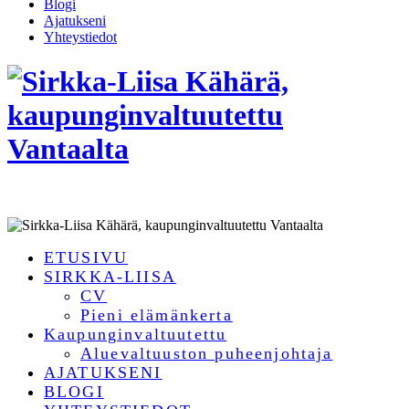
Blogi
Ajatukseni
Yhteystiedot
ETUSIVU
SIRKKA-LIISA
CV
Pieni elämänkerta
Kaupunginvaltuutettu
Aluevaltuuston puheenjohtaja
AJATUKSENI
BLOGI