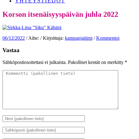
YHTEYSTIEDOT
Korson itsenäisyyspäivän juhla 2022
06/12/2022
/ Aihe: / Kirjoittaja:
kampanjatiimi
/
Kommentoi
Vastaa
Sähköpostiosoitettasi ei julkaista.
Pakolliset kentät on merkitty
*