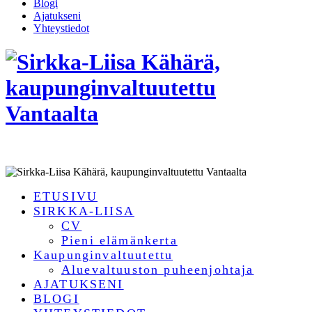
Blogi
Ajatukseni
Yhteystiedot
ETUSIVU
SIRKKA-LIISA
CV
Pieni elämänkerta
Kaupunginvaltuutettu
Aluevaltuuston puheenjohtaja
AJATUKSENI
BLOGI