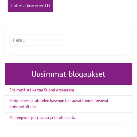
Haku:
Uusimmat blogaukset
Ensimmäistä kertaa Suomi Areenassa
Kehysriihessä talouden kasvuun tähtäävät toimet loistivat
poissaolollaan
Mielenpyöritystä, surua ja kiitollisuutta