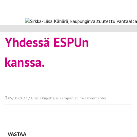
Yhdessä ESPUn
kanssa.
05/03/2023
/ Aihe: / Kirjoittaja:
kampanjatiimi
/
Kommentoi
VASTAA