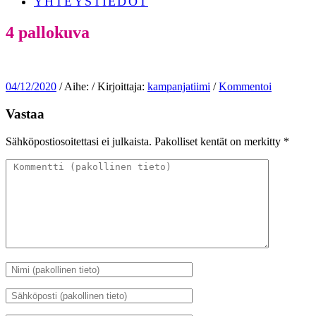
YHTEYSTIEDOT
4 pallokuva
04/12/2020
/ Aihe: / Kirjoittaja:
kampanjatiimi
/
Kommentoi
Vastaa
Sähköpostiosoitettasi ei julkaista.
Pakolliset kentät on merkitty
*