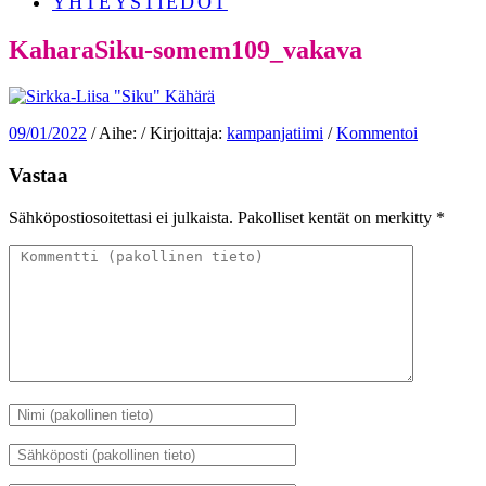
YHTEYSTIEDOT
KaharaSiku-somem109_vakava
09/01/2022
/ Aihe: / Kirjoittaja:
kampanjatiimi
/
Kommentoi
Vastaa
Sähköpostiosoitettasi ei julkaista.
Pakolliset kentät on merkitty
*