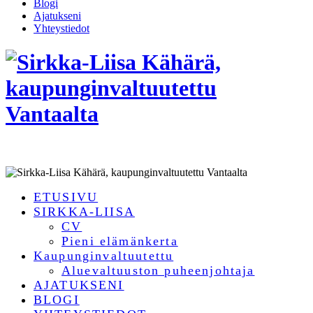
Blogi
Ajatukseni
Yhteystiedot
ETUSIVU
SIRKKA-LIISA
CV
Pieni elämänkerta
Kaupunginvaltuutettu
Aluevaltuuston puheenjohtaja
AJATUKSENI
BLOGI