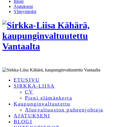
Blogi
Ajatukseni
Yhteystiedot
ETUSIVU
SIRKKA-LIISA
CV
Pieni elämänkerta
Kaupunginvaltuutettu
Aluevaltuuston puheenjohtaja
AJATUKSENI
BLOGI