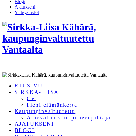
Blogi
Ajatukseni
Yhteystiedot
ETUSIVU
SIRKKA-LIISA
CV
Pieni elämänkerta
Kaupunginvaltuutettu
Aluevaltuuston puheenjohtaja
AJATUKSENI
BLOGI