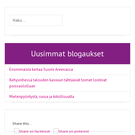
Haku:
Uusimmat blogaukset
Ensimmäistä kertaa Suomi Areenassa
Kehysriihessä talouden kasvuun tähtäävät toimet loistivat
poissaolollaan
Mielenpyöritystä, surua ja kiitollisuutta
Share this...