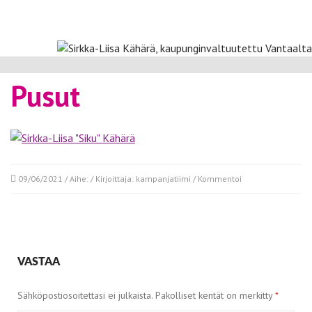
Pusut
09/06/2021
/ Aihe: / Kirjoittaja:
kampanjatiimi
/
Kommentoi
VASTAA
Sähköpostiosoitettasi ei julkaista.
Pakolliset kentät on merkitty
*