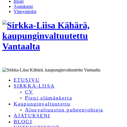
Blogi
Ajatukseni
Yhteystiedot
ETUSIVU
SIRKKA-LIISA
CV
Pieni elämänkerta
Kaupunginvaltuutettu
Aluevaltuuston puheenjohtaja
AJATUKSENI
BLOGI