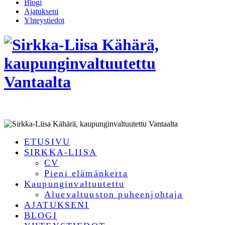
Blogi
Ajatukseni
Yhteystiedot
ETUSIVU
SIRKKA-LIISA
CV
Pieni elämänkerta
Kaupunginvaltuutettu
Aluevaltuuston puheenjohtaja
AJATUKSENI
BLOGI