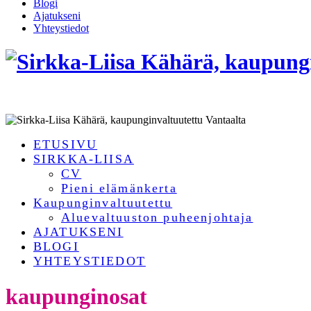
Blogi
Ajatukseni
Yhteystiedot
ETUSIVU
SIRKKA-LIISA
CV
Pieni elämänkerta
Kaupunginvaltuutettu
Aluevaltuuston puheenjohtaja
AJATUKSENI
BLOGI
YHTEYSTIEDOT
kaupunginosat