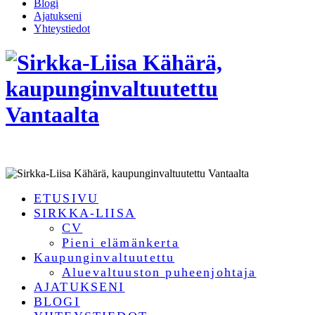
Blogi
Ajatukseni
Yhteystiedot
ETUSIVU
SIRKKA-LIISA
CV
Pieni elämänkerta
Kaupunginvaltuutettu
Aluevaltuuston puheenjohtaja
AJATUKSENI
BLOGI