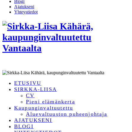
Blogi
Ajatukseni
Yhteystiedot
ETUSIVU
SIRKKA-LIISA
CV
Pieni elämänkerta
Kaupunginvaltuutettu
Aluevaltuuston puheenjohtaja
AJATUKSENI
BLOGI