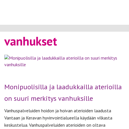
vanhukset
Monipuolisilla ja laadukkailla aterioilla
on suuri merkitys vanhuksille
Vanhuspalveluiden hoidon ja hoivan aterioiden laadusta
Vantaan ja Keravan hyvinvointialueella käydään vilkasta
keskustelua. Vanhuspalveluiden aterioiden on oltava