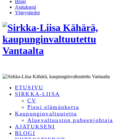
Blogi
Ajatukseni
Yhteystiedot
ETUSIVU
SIRKKA-LIISA
CV
Pieni elämänkerta
Kaupunginvaltuutettu
Aluevaltuuston puheenjohtaja
AJATUKSENI
BLOGI