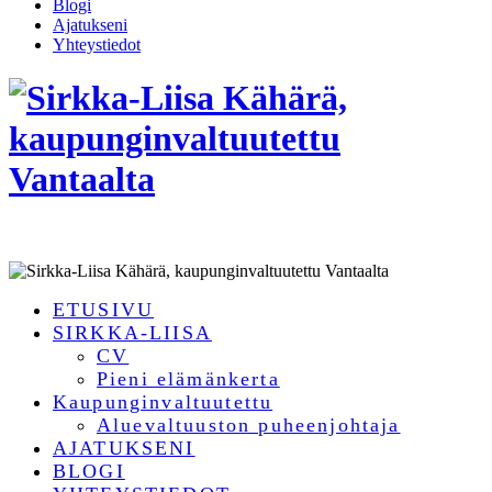
Blogi
Ajatukseni
Yhteystiedot
ETUSIVU
SIRKKA-LIISA
CV
Pieni elämänkerta
Kaupunginvaltuutettu
Aluevaltuuston puheenjohtaja
AJATUKSENI
BLOGI